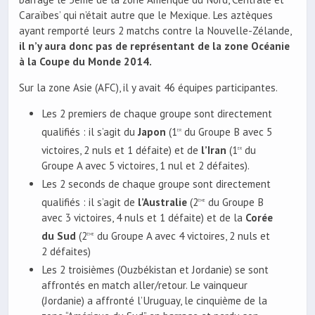
Caraïbes’ qui n’était autre que le Mexique. Les aztèques
ayant remporté leurs 2 matchs contre la Nouvelle-Zélande,
il n’y aura donc pas de représentant de la zone Océanie
à la Coupe du Monde 2014.
Sur la zone Asie (AFC), il y avait 46 équipes participantes.
Les 2 premiers de chaque groupe sont directement
qualifiés : il s’agit du
Japon
(1
du Groupe B avec 5
er
victoires, 2 nuls et 1 défaite) et de
l’Iran
(1
du
er
Groupe A avec 5 victoires, 1 nul et 2 défaites).
Les 2 seconds de chaque groupe sont directement
qualifiés : il s’agit de
l’Australie
(2
du Groupe B
ème
avec 3 victoires, 4 nuls et 1 défaite) et de la
Corée
du Sud
(2
du Groupe A avec 4 victoires, 2 nuls et
ème
2 défaites)
Les 2 troisièmes (Ouzbékistan et Jordanie) se sont
affrontés en match aller/retour. Le vainqueur
(Jordanie) a affronté l’Uruguay, le cinquième de la