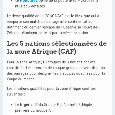
Le
Honduras
, 3éme de la poule avec 4 victoires, 3
nuls et 3 défaites
Le 4éme qualifié de la CONCACAF est le
Mexique
qui a
remporté son match de barrage intercontinental au
détriment du dernier rescapé de l’Océanie, la Nouvelle-
Zélande, éliminant celle-ci par la même occasion.
Les 5 nations sélectionnées de
la zone Afrique (CAF)
Pour la zone Afrique, 10 groupes de 4 nations ont été
constitués. Les premiers de chaque groupe doivent disputer
des barrages pour désigner les 5 équipes qualifiées pour la
Coupe du Monde.
Les 5 nations qualifiées pour la zone Afrique sont les
suivantes :
Le
Nigéria
, 1
du Groupe F, a éliminé l’Ethiopie,
er
première du Groupe A