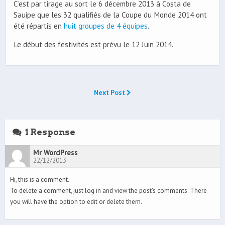
C’est par tirage au sort le 6 décembre 2013 à Costa de
Sauipe que les 32 qualifiés de la Coupe du Monde 2014 ont
été répartis en
huit groupes de 4 équipes
.
Le début des festivités est prévu le 12 Juin 2014.
Next Post
1 Response
Mr WordPress
22/12/2013
Hi, this is a comment.
To delete a comment, just log in and view the post's comments. There
you will have the option to edit or delete them.