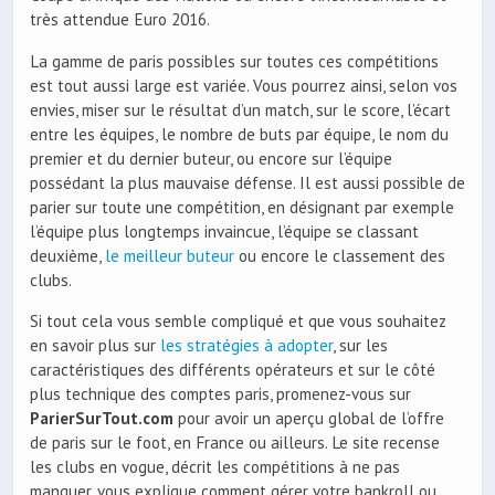
très attendue Euro 2016.
La gamme de paris possibles sur toutes ces compétitions
est tout aussi large est variée. Vous pourrez ainsi, selon vos
envies, miser sur le résultat d’un match, sur le score, l’écart
entre les équipes, le nombre de buts par équipe, le nom du
premier et du dernier buteur, ou encore sur l’équipe
possédant la plus mauvaise défense. Il est aussi possible de
parier sur toute une compétition, en désignant par exemple
l’équipe plus longtemps invaincue, l’équipe se classant
deuxième,
le meilleur buteur
ou encore le classement des
clubs.
Si tout cela vous semble compliqué et que vous souhaitez
en savoir plus sur
les stratégies à adopter
, sur les
caractéristiques des différents opérateurs et sur le côté
plus technique des comptes paris, promenez-vous sur
ParierSurTout.com
pour avoir un aperçu global de l’offre
de paris sur le foot, en France ou ailleurs. Le site recense
les clubs en vogue, décrit les compétitions à ne pas
manquer, vous explique comment gérer votre bankroll ou